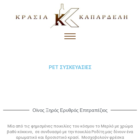
PET ΣΥΣΚΕΥΑΣΙΕΣ
Οίνος Ξηρός Ερυθρός Επιτραπέζιος
Μία από τις φημισμένες ποικιλίες του κόσμου το Μερλό με χρώμα
βαθύ κόκκινο, σε συνδυασμό με την ποικιλία Ροδίτη μας δίνουν ένα
αρωματικό και δροσιστικό κρασί. Μοσχοβολούν φρέσκα