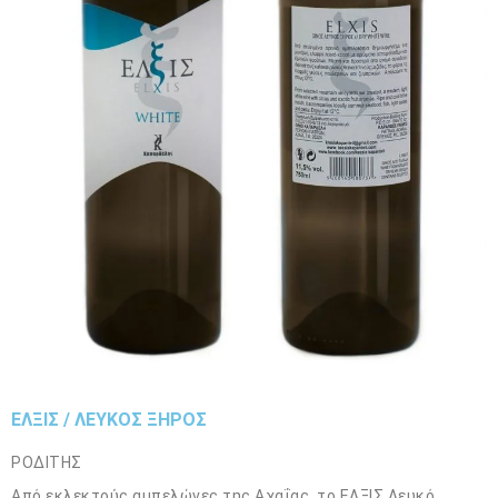
ΕΛΞΙΣ / ΛΕΥΚΟΣ ΞΗΡΟΣ
ΡΟΔΙΤΗΣ
Από εκλεκτούς αμπελώνες της Αχαΐας, το ΕΛΞΙΣ Λευκό