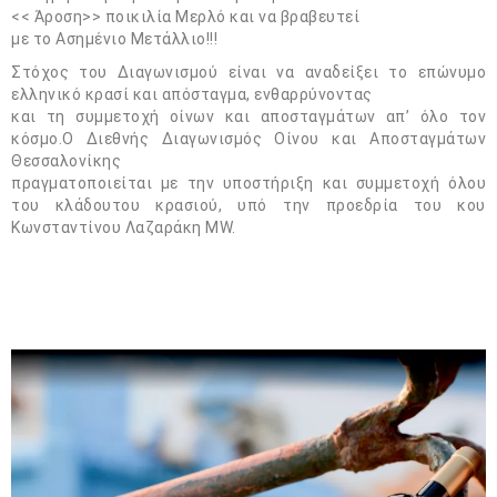
<< Άροση>> ποικιλία Μερλό και να βραβευτεί
με το Ασημένιο Μετάλλιο!!!
Στόχος του Διαγωνισμού είναι να αναδείξει το επώνυμο
ελληνικό κρασί και απόσταγμα, ενθαρρύνοντας
και τη συμμετοχή οίνων και αποσταγμάτων απ’ όλο τον
κόσμο.Ο Διεθνής Διαγωνισμός Οίνου και Αποσταγμάτων
Θεσσαλονίκης
πραγματοποιείται με την υποστήριξη και συμμετοχή όλου
του κλάδουτου κρασιού, υπό την προεδρία του κου
Κωνσταντίνου Λαζαράκη MW.